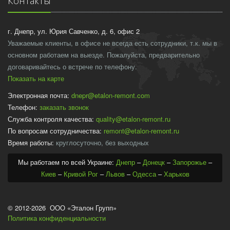
Контакты
г. Днепр, ул. Юрия Савченко, д. 6, офис 2
Уважаемые клиенты, в офисе не всегда есть сотрудники, т.к. мы в
основном работаем на выезде. Пожалуйста, предварительно
договаривайтесь о встрече по телефону.
Показать на карте
Электронная почта:
dnepr@etalon-remont.com
Телефон:
заказать звонок
Служба контроля качества:
quality@etalon-remont.ru
По вопросам сотрудничества:
remont@etalon-remont.ru
Время работы:
круглосуточно, без выходных
Мы работаем по всей Украине:
Днепр
–
Донецк
–
Запорожье
–
Киев
–
Кривой Рог
–
Львов
–
Одесса
–
Харьков
© 2012-2026 ООО «Эталон Групп»
Политика конфиденциальности