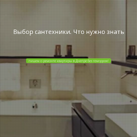
Выбор сантехники. Что нужно знать
пишем о ремонте квартиры в Днепре без геморроя!