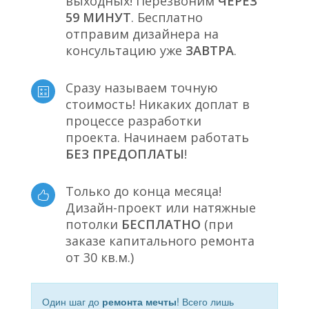
выходных! Перезвоним
ЧЕРЕЗ
59 МИНУТ
. Бесплатно
отправим дизайнера на
консультацию уже
ЗАВТРА
.
Сразу называем точную
стоимость! Никаких доплат в
процессе разработки
проекта. Начинаем работать
БЕЗ ПРЕДОПЛАТЫ
!
Только до конца месяца!
Дизайн-проект или натяжные
потолки
БЕСПЛАТНО
(при
заказе капитального ремонта
от 30 кв.м.)
Один шаг до
ремонта мечты
! Всего лишь