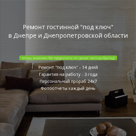
Ремонт гостинной "под ключ"
в Днепре и Днепропетровской области
теперь возможен без предоплаты по ценам частных бригад!
Ремонт "под ключ" - 14 дней
Гарантия на работу - 3 года
Персональный прораб 24x7
Фотоотчеты каждый день