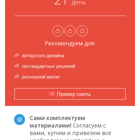
день
Рекомендуем для:
авторского дизайна
нестандартных решений
роскошной жизни
Пример сметы
Сами комплектуем
материалами!
Согласуем с
вами, купим и привезем все