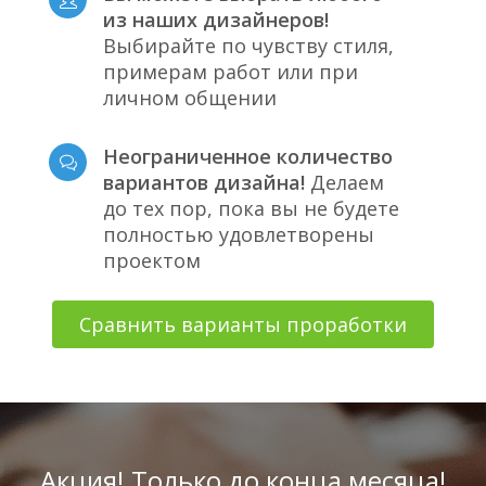
из наших дизайнеров!
Выбирайте по чувству стиля,
примерам работ или при
личном общении
Неограниченное количество
вариантов дизайна!
Делаем
до тех пор, пока вы не будете
полностью удовлетворены
проектом
Сравнить варианты проработки
Акция! Только до конца месяца!