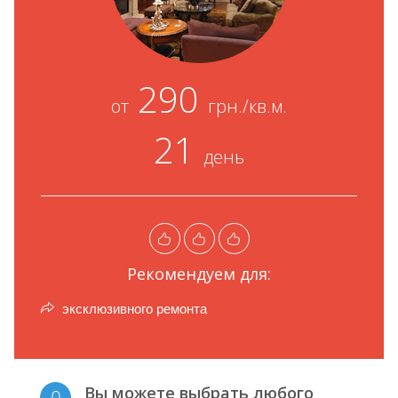
290
от
грн./кв.м.
21
день
Рекомендуем для:
эксклюзивного ремонта
Вы можете выбрать любого