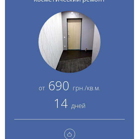
690
от
грн./кв.м.
14
дней