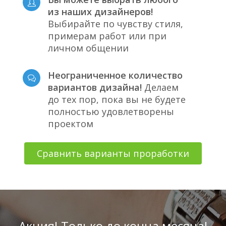
из наших дизайнеров!
Выбирайте по чувству стиля,
примерам работ или при
личном общении
Неограниченное количество
вариантов дизайна!
Делаем
до тех пор, пока вы не будете
полностью удовлетворены
проектом
Сравнить варианты проработки
Акция! Только до конца месяца!