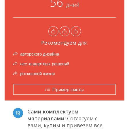
56
дней
Рекомендуем для:
авторского дизайна
нестандартных решений
роскошной жизни
Пример сметы
Сами комплектуем
материалами!
Согласуем с
вами, купим и привезем все