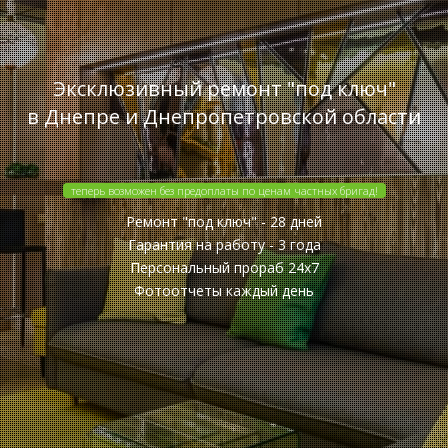
Эксклюзивный ремонт "под ключ"
в Днепре и Днепропетровской области
теперь возможен без предоплаты по ценам частных бригад!
Ремонт "под ключ" - 28 дней
Гарантия на работу - 3 года
Персональный прораб 24x7
Фотоотчеты каждый день