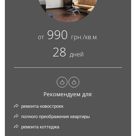
990
от
грн./кв.м.
28
дней
Рекомендуем для:
ремонта новостроек
полного преображения квартиры
ремонта коттеджа