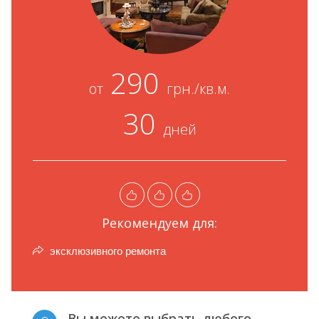
290
от
грн./кв.м.
30
дней
Рекомендуем для:
эксклюзивного ремонта
Вы можете выбрать любого