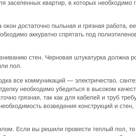
ля заселенных квартир, в которых необходимо 
 окон достаточно пыльная и грязная работа, е
еобходимо аккуратно спрятать под полиэтилено
ниванию стен. Черновая штукатурка должна ро
ли пол.
ка все коммуникаций — электричество, сантехн
тделку необходимо убедиться в высоком качест
аточно грязная, так как для кабелей и труб тр
необходимость возведения конструкций и стен,
лом. Если вы решили провести теплый пол, то 