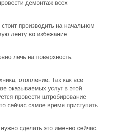
провести демонтаж всех
е стоит производить на начальном
вую ленту во избежание
вно лечь на поверхность,
ика, отопление. Так как все
ве оказываемых услуг в этой
ебуется провести штробирование
 то сейчас самое время приступить
нужно сделать это именно сейчас.