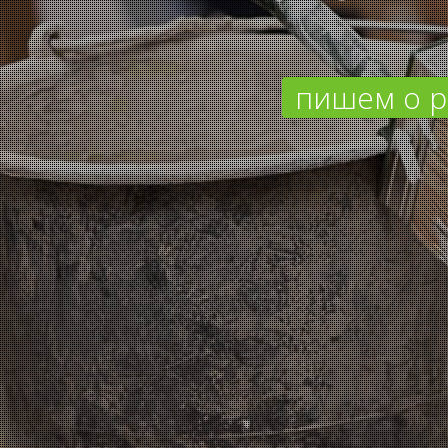
пишем о р