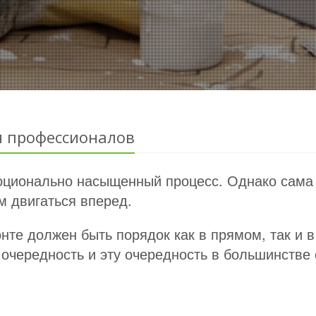
ия профессионалов
оционально насыщенный процесс. Однако сама 
м двигаться вперед.
онте должен быть порядок как в прямом, так и 
очередность и эту очередность в большинстве