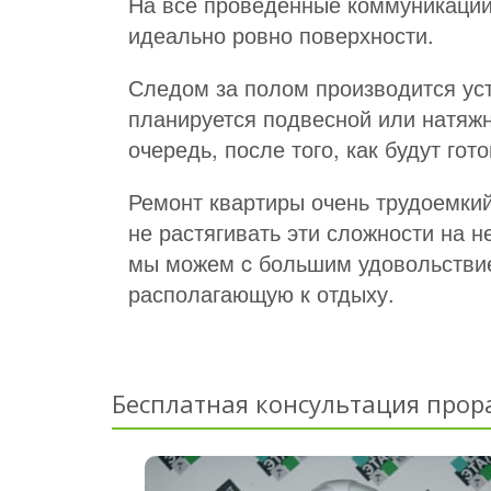
На все проведенные коммуникации 
идеально ровно поверхности.
Следом за полом производится уст
планируется подвесной или натяжн
очередь, после того, как будут гот
Ремонт квартиры очень трудоемкий 
не растягивать эти сложности на н
мы можем c большим удовольствие
располагающую к отдыху.
Бесплатная консультация прор