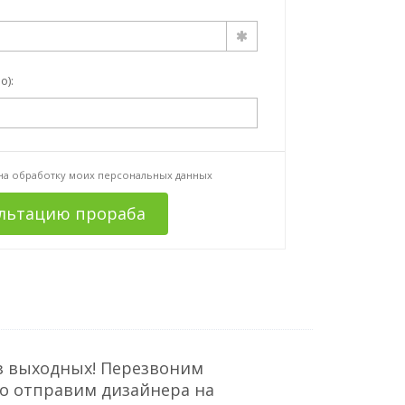
о):
 на
обработку моих персональных данных
ультацию прораба
з выходных! Перезвоним
но отправим дизайнера на