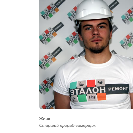
Женя
Старший прораб-замерщик