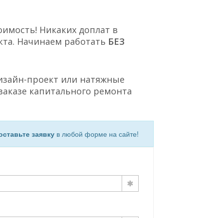
оимость! Никаких доплат в
кта. Начинаем работать
БЕЗ
Дизайн-проект или натяжные
заказе капитального ремонта
оставьте заявку
в любой форме на сайте!