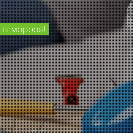
 геморроя!