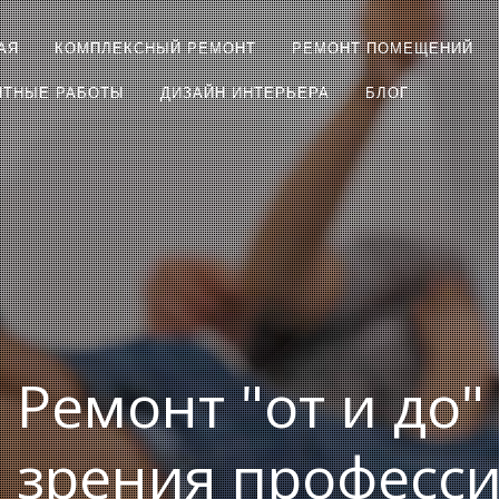
АЯ
КОМПЛЕКСНЫЙ РЕМОНТ
РЕМОНТ ПОМЕЩЕНИЙ
НТНЫЕ РАБОТЫ
ДИЗАЙН ИНТЕРЬЕРА
БЛОГ
Ремонт "от и до"
и зрения професс