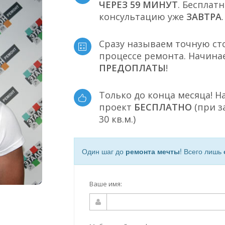
ЧЕРЕЗ 59 МИНУТ
. Бесплат
консультацию уже
ЗАВТРА
.
Сразу называем точную ст
процессе ремонта. Начина
ПРЕДОПЛАТЫ
!
Только до конца месяца! Н
проект
БЕСПЛАТНО
(при з
30 кв.м.)
Один шаг до
ремонта мечты
! Всего лишь
Ваше имя: