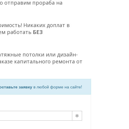
но отправим прораба на
оимость! Никаких доплат в
ем работать
БЕЗ
атяжные потолки или дизайн-
аказе капитального ремонта от
оставьте заявку
в любой форме на сайте!