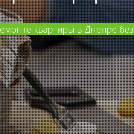
емонте квартиры в Днепре без