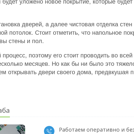
будет уложено новое покрытие, которые будет
ановка дверей, а далее чистовая отделка стен 
ой потолок. Стоит отметить, что напольное п
овы стены и пол.
процесс, поэтому его стоит проводить во всей 
есколько месяцев. Но как бы ни было это тяже
м открывать двери своего дома, предвкушая п
аба
Работаем оперативно и бе