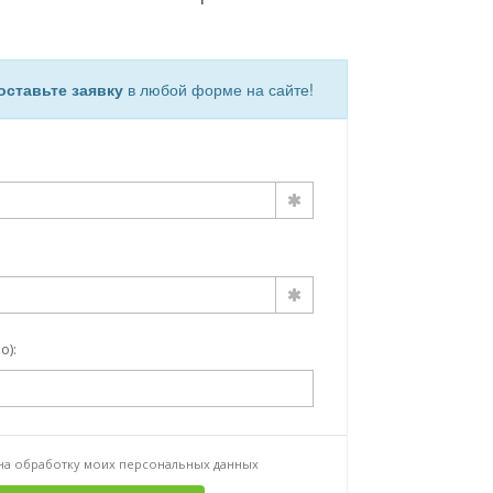
оставьте заявку
в любой форме на сайте!
о):
 на
обработку моих персональных данных