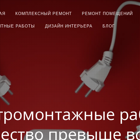
АЯ
КОМПЛЕКСНЫЙ РЕМОНТ
РЕМОНТ ПОМЕЩЕНИЙ
НТНЫЕ РАБОТЫ
ДИЗАЙН ИНТЕРЬЕРА
БЛОГ
тромонтажные ра
ество превыше в