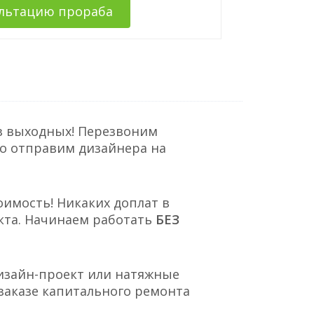
ультацию прораба
з выходных! Перезвоним
но отправим дизайнера на
оимость! Никаких доплат в
кта. Начинаем работать
БЕЗ
Дизайн-проект или натяжные
заказе капитального ремонта