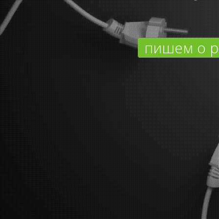
пишем о р