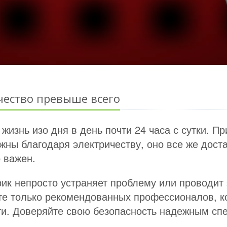
чество превыше всего
изнь изо дня в день почти 24 часа с сутки. Пр
жны благодаря электричеству, оно все же дост
 важен.
рик непросто устраняет проблему или проводит 
те только рекомендованных профессионалов, к
ти. Доверяйте свою безопасность надежным сп