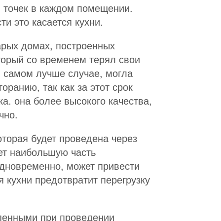
 точек в каждом помещении.
и это касается кухни.
тарых домах, построенных
торый со временем терял свои
в самом лучше случае, могла
оранию, так как за этот срок
а. она более высокого качества,
чно.
оторая будет проведена через
ает наибольшую часть
одновременно, может привести
 кухни предотвратит перегрузку
епенными при проведении