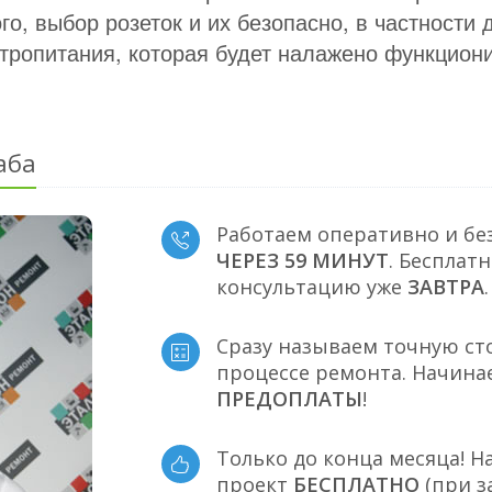
о, выбор розеток и их безопасно, в частности 
ропитания, которая будет налажено функциони
аба
Работаем оперативно и бе
ЧЕРЕЗ 59 МИНУТ
. Бесплат
консультацию уже
ЗАВТРА
.
Сразу называем точную ст
процессе ремонта. Начина
ПРЕДОПЛАТЫ
!
Только до конца месяца! Н
проект
БЕСПЛАТНО
(при з