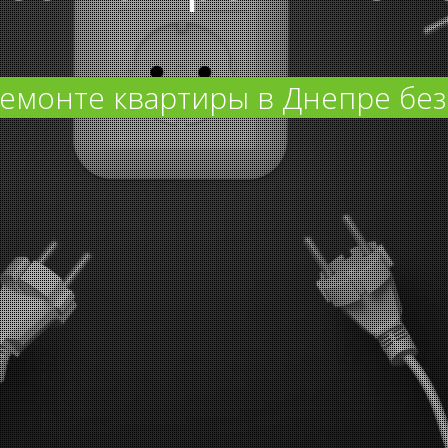
емонте квартиры в Днепре без