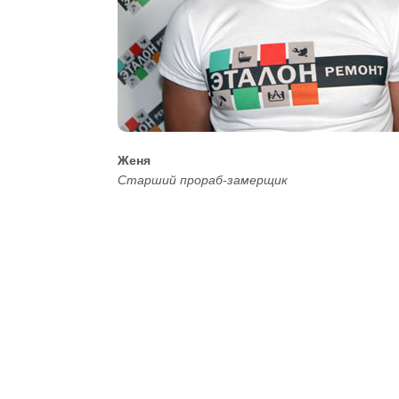
Женя
Старший прораб-замерщик