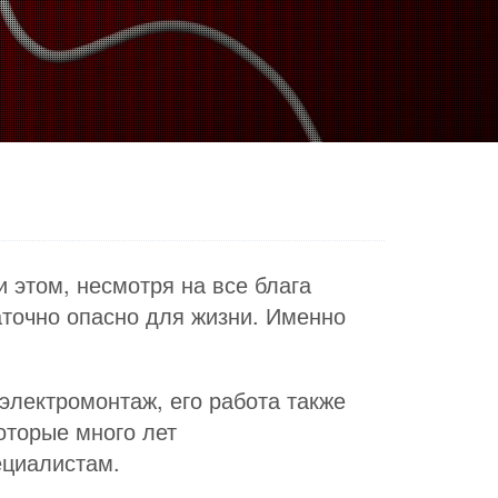
и этом, несмотря на все блага
аточно опасно для жизни. Именно
электромонтаж, его работа также
оторые много лет
ециалистам.