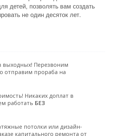
для детей, позволять вам создать
ровать не один десяток лет.
з выходных! Перезвоним
но отправим прораба на
оимость! Никаких доплат в
ем работать
БЕЗ
атяжные потолки или дизайн-
аказе капитального ремонта от