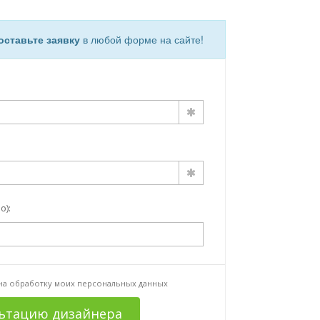
оставьте заявку
в любой форме на сайте!
о):
 на
обработку моих персональных данных
льтацию дизайнера