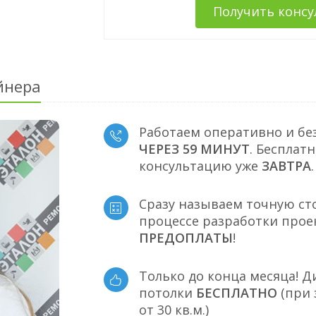
Получить конс
йнера
Работаем оперативно и бе
ЧЕРЕЗ 59 МИНУТ
. Бесплат
консультацию уже
ЗАВТРА
.
Сразу называем точную ст
процессе разработки прое
ПРЕДОПЛАТЫ
!
Только до конца месяца! 
потолки
БЕСПЛАТНО
(при 
от 30 кв.м.)