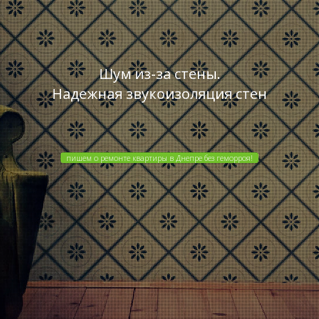
Шум из-за стены.
Надежная звукоизоляция стен
пишем о ремонте квартиры в Днепре без геморроя!