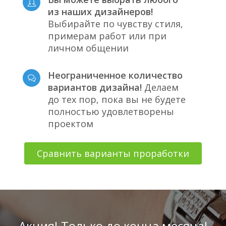
из наших дизайнеров!
Выбирайте по чувству стиля,
примерам работ или при
личном общении
Неограниченное количество
вариантов дизайна!
Делаем
до тех пор, пока вы не будете
полностью удовлетворены
проектом
Сравнить варианты проработки
Акция! Только до конца месяца!