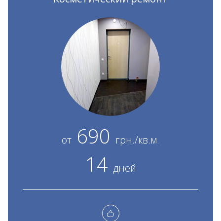
690
от
грн./кв.м.
14
дней