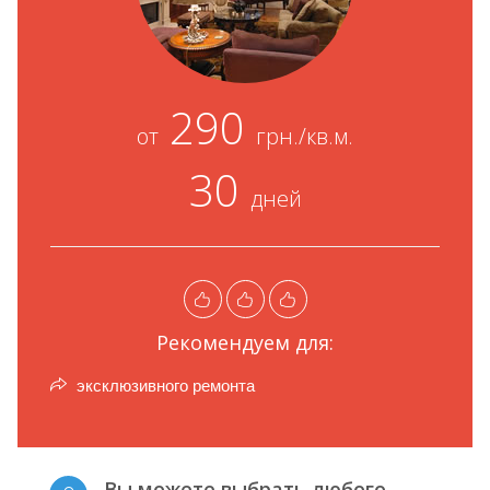
290
от
грн./кв.м.
30
дней
Рекомендуем для:
эксклюзивного ремонта
Вы можете выбрать любого