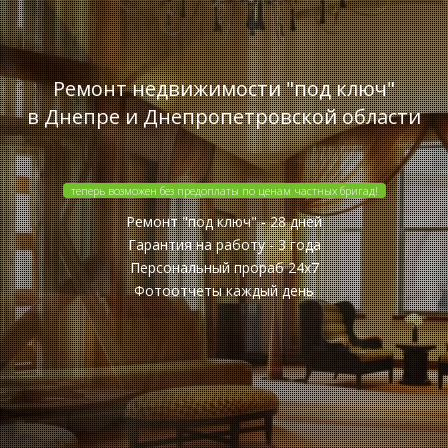
Ремонт недвижимости "под ключ"
в Днепре и Днепропетровской области
теперь возможен без предоплаты по ценам частных бригад!
Ремонт "под ключ" - 28 дней
Гарантия на работу - 3 года
Персональный прораб 24x7
Фотоотчеты каждый день