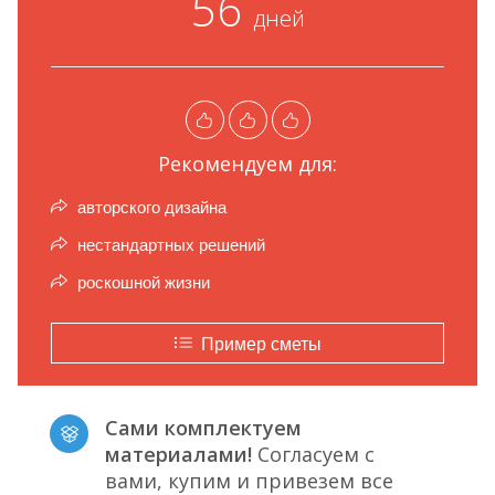
56
дней
Рекомендуем для:
авторского дизайна
нестандартных решений
роскошной жизни
Пример сметы
Сами комплектуем
материалами!
Согласуем с
вами, купим и привезем все