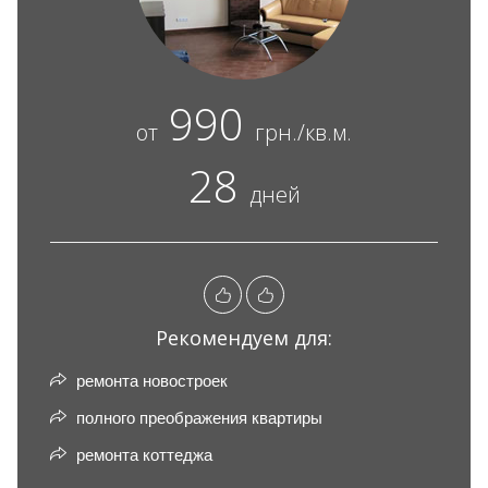
990
от
грн./кв.м.
28
дней
Рекомендуем для:
ремонта новостроек
полного преображения квартиры
ремонта коттеджа